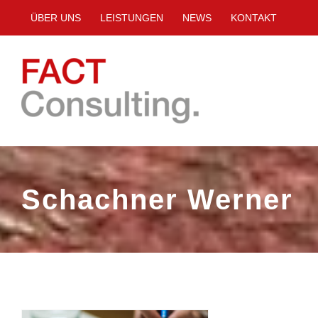
Zum
ÜBER UNS
LEISTUNGEN
NEWS
KONTAKT
Inhalt
springen
Schachner Werner