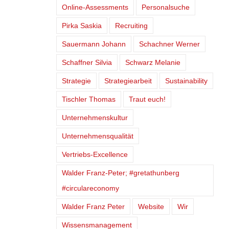
Online-Assessments
Personalsuche
Pirka Saskia
Recruiting
Sauermann Johann
Schachner Werner
Schaffner Silvia
Schwarz Melanie
Strategie
Strategiearbeit
Sustainability
Tischler Thomas
Traut euch!
Unternehmenskultur
Unternehmensqualität
Vertriebs-Excellence
Walder Franz-Peter; #gretathunberg
#circulareconomy
Walder Franz Peter
Website
Wir
Wissensmanagement