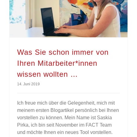
Was Sie schon immer von Ihren Mitarbeiter*innen wissen wollten …
Was Sie schon immer von
Ihren Mitarbeiter*innen
wissen wollten …
14. Juni 2019
Ich freue mich über die Gelegenheit, mich mit
meinem ersten Blogartikel persönlich bei Ihnen
vorstellen zu können. Mein Name ist Saskia
Pirka, ich bin seit November im FACT Team
und möchte Ihnen ein neues Tool vorstellen.