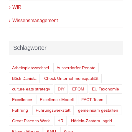
WIR
Wissensmanagement
Schlagwörter
Arbeitsplatzwechsel
Ausserdorfer Renate
Böck Daniela
Check Unternehmensqualität
culture eats strategy
DIY
EFQM
EU Taxonomie
Excellence
Excellence-Modell
FACT-Team
Führung
Führungswerkstatt
gemeinsam gestalten
Great Place to Work
HR
Hörlein-Zastera Ingrid
Klinger Marion
KMU
Krise