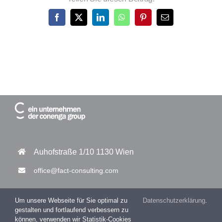
Facebook
X
LinkedIn
WhatsApp
Pinterest
E-
Mail
Auhofstraße 1/10 1130 Wien
office@fact-consulting.com
Um unsere Webseite für Sie optimal zu
Datenschutzerklärung
.
gestalten und fortlaufend verbessern zu
+43 1 877 11 30 – 0
können, verwenden wir Statistik-Cookies