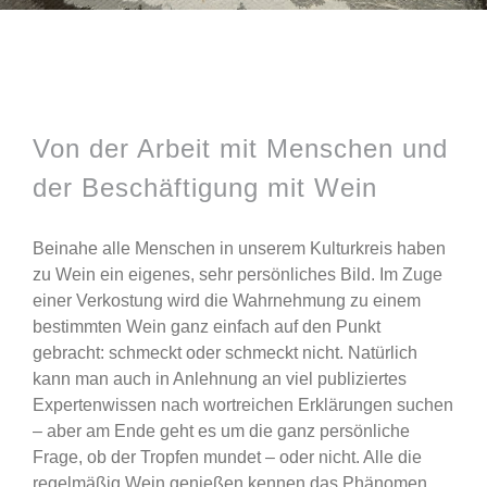
Zeige
grösseres
Von der Arbeit mit Menschen und
Bild
der Beschäftigung mit Wein
Beinahe alle Menschen in unserem Kulturkreis haben
zu Wein ein eigenes, sehr persönliches Bild. Im Zuge
einer Verkostung wird die Wahrnehmung zu einem
bestimmten Wein ganz einfach auf den Punkt
gebracht: schmeckt oder schmeckt nicht. Natürlich
kann man auch in Anlehnung an viel publiziertes
Expertenwissen nach wortreichen Erklärungen suchen
– aber am Ende geht es um die ganz persönliche
Frage, ob der Tropfen mundet – oder nicht. Alle die
regelmäßig Wein genießen kennen das Phänomen,