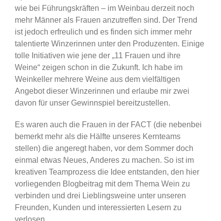
wie bei Führungskräften – im Weinbau derzeit noch
mehr Männer als Frauen anzutreffen sind. Der Trend
ist jedoch erfreulich und es finden sich immer mehr
talentierte Winzerinnen unter den Produzenten. Einige
tolle Initiativen wie jene der „11 Frauen und ihre
Weine“ zeigen schon in die Zukunft. Ich habe im
Weinkeller mehrere Weine aus dem vielfältigen
Angebot dieser Winzerinnen und erlaube mir zwei
davon für unser Gewinnspiel bereitzustellen.
Es waren auch die Frauen in der FACT (die nebenbei
bemerkt mehr als die Hälfte unseres Kernteams
stellen) die angeregt haben, vor dem Sommer doch
einmal etwas Neues, Anderes zu machen. So ist im
kreativen Teamprozess die Idee entstanden, den hier
vorliegenden Blogbeitrag mit dem Thema Wein zu
verbinden und drei Lieblingsweine unter unseren
Freunden, Kunden und interessierten Lesern zu
verlosen.