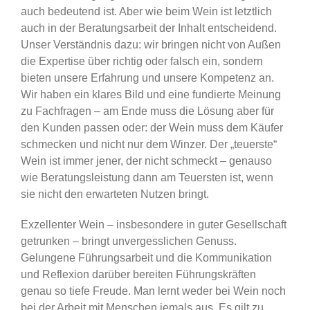
auch bedeutend ist. Aber wie beim Wein ist letztlich
auch in der Beratungsarbeit der Inhalt entscheidend.
Unser Verständnis dazu: wir bringen nicht von Außen
die Expertise über richtig oder falsch ein, sondern
bieten unsere Erfahrung und unsere Kompetenz an.
Wir haben ein klares Bild und eine fundierte Meinung
zu Fachfragen – am Ende muss die Lösung aber für
den Kunden passen oder: der Wein muss dem Käufer
schmecken und nicht nur dem Winzer. Der „teuerste“
Wein ist immer jener, der nicht schmeckt – genauso
wie Beratungsleistung dann am Teuersten ist, wenn
sie nicht den erwarteten Nutzen bringt.
Exzellenter Wein – insbesondere in guter Gesellschaft
getrunken – bringt unvergesslichen Genuss.
Gelungene Führungsarbeit und die Kommunikation
und Reflexion darüber bereiten Führungskräften
genau so tiefe Freude. Man lernt weder bei Wein noch
bei der Arbeit mit Menschen jemals aus. Es gilt zu