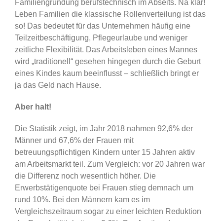
Familiengründung berufstechnisch im Abseits. Na klar!
Leben Familien die klassische Rollenverteilung ist das
so! Das bedeutet für das Unternehmen häufig eine
Teilzeitbeschäftigung, Pflegeurlaube und weniger
zeitliche Flexibilität. Das Arbeitsleben eines Mannes
wird „traditionell“ gesehen hingegen durch die Geburt
eines Kindes kaum beeinflusst – schließlich bringt er
ja das Geld nach Hause.
Aber halt!
Die Statistik zeigt, im Jahr 2018 nahmen 92,6% der
Männer und 67,6% der Frauen mit
betreuungspflichtigen Kindern unter 15 Jahren aktiv
am Arbeitsmarkt teil. Zum Vergleich: vor 20 Jahren war
die Differenz noch wesentlich höher. Die
Erwerbstätigenquote bei Frauen stieg demnach um
rund 10%. Bei den Männern kam es im
Vergleichszeitraum sogar zu einer leichten Reduktion