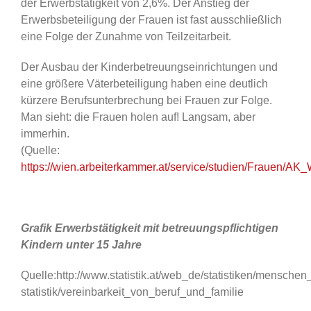
der Erwerbstätigkeit von 2,6%. Der Anstieg der
Erwerbsbeteiligung der Frauen ist fast ausschließlich
eine Folge der Zunahme von Teilzeitarbeit.
Der Ausbau der Kinderbetreuungseinrichtungen und
eine größere Väterbeteiligung haben eine deutlich
kürzere Berufsunterbrechung bei Frauen zur Folge.
Man sieht: die Frauen holen auf! Langsam, aber
immerhin.
(Quelle:
https://wien.arbeiterkammer.at/service/studien/Frauen/AK_
Grafik Erwerbstätigkeit mit betreuungspflichtigen
Kindern unter 15 Jahre
Quelle:http://www.statistik.at/web_de/statistiken/mensche
statistik/vereinbarkeit_von_beruf_und_familie