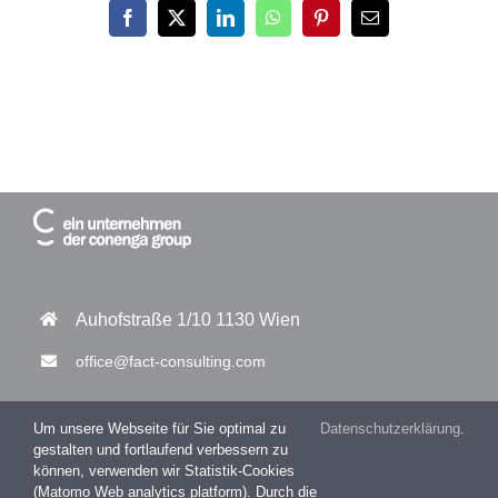
Facebook
X
LinkedIn
WhatsApp
Pinterest
E-
Mail
Auhofstraße 1/10 1130 Wien
office@fact-consulting.com
Um unsere Webseite für Sie optimal zu
Datenschutzerklärung
.
gestalten und fortlaufend verbessern zu
+43 1 877 11 30 – 0
können, verwenden wir Statistik-Cookies
(Matomo Web analytics platform). Durch die
+43 1 877 11 30 – 99