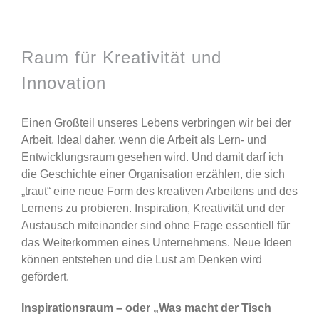
Zeige
grösseres
Raum für Kreativität und
Bild
Innovation
Einen Großteil unseres Lebens verbringen wir bei der
Arbeit. Ideal daher, wenn die Arbeit als Lern- und
Entwicklungsraum gesehen wird. Und damit darf ich
die Geschichte einer Organisation erzählen, die sich
„traut“ eine neue Form des kreativen Arbeitens und des
Lernens zu probieren. Inspiration, Kreativität und der
Austausch miteinander sind ohne Frage essentiell für
das Weiterkommen eines Unternehmens. Neue Ideen
können entstehen und die Lust am Denken wird
gefördert.
Inspirationsraum – oder „Was macht der Tisch