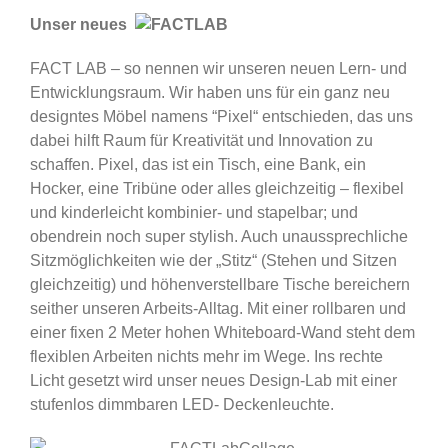
Unser neues
FACT LAB – so nennen wir unseren neuen Lern- und
Entwicklungsraum. Wir haben uns für ein ganz neu
designtes Möbel namens “Pixel“ entschieden, das uns
dabei hilft Raum für Kreativität und Innovation zu
schaffen. Pixel, das ist ein Tisch, eine Bank, ein
Hocker, eine Tribüne oder alles gleichzeitig – flexibel
und kinderleicht kombinier- und stapelbar; und
obendrein noch super stylish. Auch unaussprechliche
Sitzmöglichkeiten wie der „Stitz“ (Stehen und Sitzen
gleichzeitig) und höhenverstellbare Tische bereichern
seither unseren Arbeits-Alltag. Mit einer rollbaren und
einer fixen 2 Meter hohen Whiteboard-Wand steht dem
flexiblen Arbeiten nichts mehr im Wege. Ins rechte
Licht gesetzt wird unser neues Design-Lab mit einer
stufenlos dimmbaren LED- Deckenleuchte.