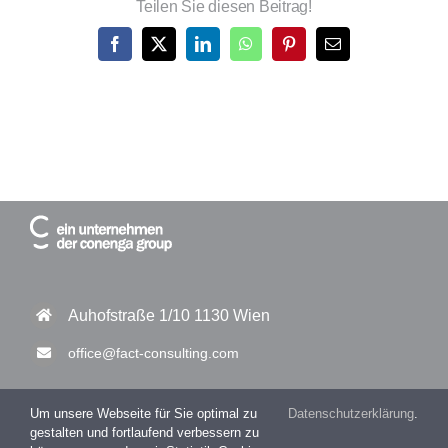
Teilen Sie diesen Beitrag!
Facebook
X
LinkedIn
WhatsApp
Pinterest
E-
Mail
Auhofstraße 1/10 1130 Wien
office@fact-consulting.com
Um unsere Webseite für Sie optimal zu
Datenschutzerklärung
.
gestalten und fortlaufend verbessern zu
+43 1 877 11 30 – 0