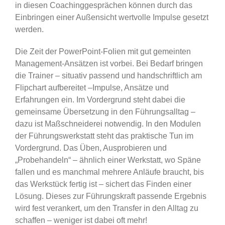
in diesen Coachinggesprächen können durch das
Einbringen einer Außensicht wertvolle Impulse gesetzt
werden.
Die Zeit der PowerPoint-Folien mit gut gemeinten
Management-Ansätzen ist vorbei. Bei Bedarf bringen
die Trainer – situativ passend und handschriftlich am
Flipchart aufbereitet –Impulse, Ansätze und
Erfahrungen ein. Im Vordergrund steht dabei die
gemeinsame Übersetzung in den Führungsalltag –
dazu ist Maßschneiderei notwendig. In den Modulen
der Führungswerkstatt steht das praktische Tun im
Vordergrund. Das Üben, Ausprobieren und
„Probehandeln“ – ähnlich einer Werkstatt, wo Späne
fallen und es manchmal mehrere Anläufe braucht, bis
das Werkstück fertig ist – sichert das Finden einer
Lösung. Dieses zur Führungskraft passende Ergebnis
wird fest verankert, um den Transfer in den Alltag zu
schaffen – weniger ist dabei oft mehr!