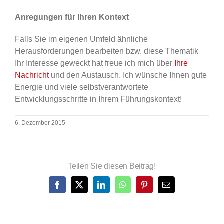
Anregungen für Ihren Kontext
Falls Sie im eigenen Umfeld ähnliche
Herausforderungen bearbeiten bzw. diese Thematik
Ihr Interesse geweckt hat freue ich mich über
Ihre
Nachricht
und den Austausch. Ich wünsche Ihnen gute
Energie und viele selbstverantwortete
Entwicklungsschritte in Ihrem Führungskontext!
6. Dezember 2015
Teilen Sie diesen Beitrag!
Facebook
X
LinkedIn
WhatsApp
Pinterest
E-
Mail