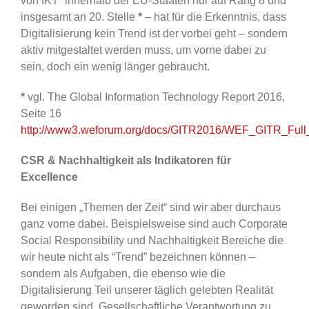
von IKT” innerhalb der EU-Staaten nur auf Rang 8 und
insgesamt an 20. Stelle
*
– hat für die Erkenntnis, dass
Digitalisierung kein Trend ist der vorbei geht – sondern
aktiv mitgestaltet werden muss, um vorne dabei zu
sein, doch ein wenig länger gebraucht.
*
vgl. The Global Information Technology Report 2016,
Seite 16
http://www3.weforum.org/docs/GITR2016/WEF_GITR_Full_
CSR & Nachhaltigkeit als Indikatoren für
Excellence
Bei einigen „Themen der Zeit“ sind wir aber durchaus
ganz vorne dabei. Beispielsweise sind auch Corporate
Social Responsibility und Nachhaltigkeit Bereiche die
wir heute nicht als “Trend” bezeichnen können –
sondern als Aufgaben, die ebenso wie die
Digitalisierung Teil unserer täglich gelebten Realität
geworden sind. Gesellschaftliche Verantwortung zu