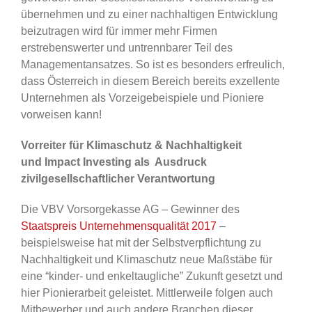
übernehmen und zu einer nachhaltigen Entwicklung
beizutragen wird für immer mehr Firmen
erstrebenswerter und untrennbarer Teil des
Managementansatzes. So ist es besonders erfreulich,
dass Österreich in diesem Bereich bereits exzellente
Unternehmen als Vorzeigebeispiele und Pioniere
vorweisen kann!
Vorreiter für Klimaschutz & Nachhaltigkeit
und
Impact Investing als Ausdruck
zivilgesellschaftlicher Verantwortung
Die VBV Vorsorgekasse AG – Gewinner des
Staatspreis Unternehmensqualität 2017
–
beispielsweise hat mit der Selbstverpflichtung zu
Nachhaltigkeit und Klimaschutz neue Maßstäbe für
eine “kinder- und enkeltaugliche” Zukunft gesetzt und
hier Pionierarbeit geleistet. Mittlerweile folgen auch
Mitbewerber und auch andere Branchen dieser