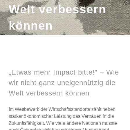
Welt verbessern
können
Zeige
grösseres
„Etwas mehr Impact bitte!“ – Wie
Bild
wir nicht ganz uneigennützig die
Welt verbessern können
Im Wettbewerb der Wirtschaftsstandorte zählt neben
starker ökonomischer Leistung das Vertrauen in die
Zukunftsfähigkeit. Wie viele andere Nationen musste