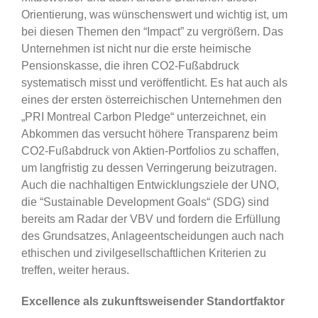
Orientierung, was wünschenswert und wichtig ist, um
bei diesen Themen den “Impact” zu vergrößern. Das
Unternehmen ist nicht nur die erste heimische
Pensionskasse, die ihren CO2-Fußabdruck
systematisch misst und veröffentlicht. Es hat auch als
eines der ersten österreichischen Unternehmen den
„PRI Montreal Carbon Pledge“ unterzeichnet, ein
Abkommen das versucht höhere Transparenz beim
CO2-Fußabdruck von Aktien-Portfolios zu schaffen,
um langfristig zu dessen Verringerung beizutragen.
Auch die nachhaltigen Entwicklungsziele der UNO,
die “Sustainable Development Goals“ (SDG) sind
bereits am Radar der VBV und fordern die Erfüllung
des Grundsatzes, Anlageentscheidungen auch nach
ethischen und zivilgesellschaftlichen Kriterien zu
treffen, weiter heraus.
Excellence als zukunftsweisender Standortfaktor