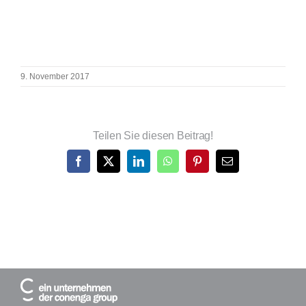
9. November 2017
Teilen Sie diesen Beitrag!
Facebook
X
LinkedIn
WhatsApp
Pinterest
E-
Mail