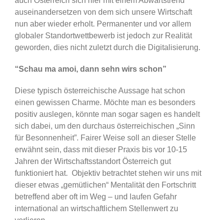
auch Österreich sich hier mit einem Abwärtstrend
auseinandersetzen von dem sich unsere Wirtschaft
nun aber wieder erholt. Permanenter und vor allem
globaler Standortwettbewerb ist jedoch zur Realität
geworden, dies nicht zuletzt durch die Digitalisierung.
“Schau ma amoi, dann sehn wirs schon”
Diese typisch österreichische Aussage hat schon
einen gewissen Charme. Möchte man es besonders
positiv auslegen, könnte man sogar sagen es handelt
sich dabei, um den durchaus österreichischen „Sinn
für Besonnenheit”. Fairer Weise soll an dieser Stelle
erwähnt sein, dass mit dieser Praxis bis vor 10-15
Jahren der Wirtschaftsstandort Österreich gut
funktioniert hat. Objektiv betrachtet stehen wir uns mit
dieser etwas „gemütlichen“ Mentalität den Fortschritt
betreffend aber oft im Weg – und laufen Gefahr
international an wirtschaftlichem Stellenwert zu